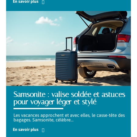
En savoir plus
Samsonite : valise soldée et astuces
pour voyager léger et stylé
Les vacances approchent et avec elles, le casse-tête des
bagages. Samsonite, célèbre
…
En savoir plus