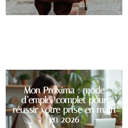
EQUIPEMENT
Découvrir
Mon Proxima : mode
d’emploi complet pour
réussir votre prise en main
en 2026