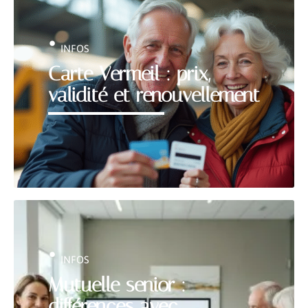
INFOS
Carte Vermeil : prix,
validité et renouvellement
INFOS
Mutuelle senior :
différences avec