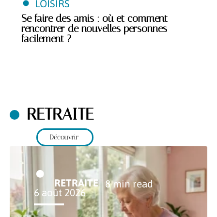
LOISIRS
Se faire des amis : où et comment
rencontrer de nouvelles personnes
facilement ?
RETRAITE
Découvrir
RETRAITE
8 min read
6 août 2026