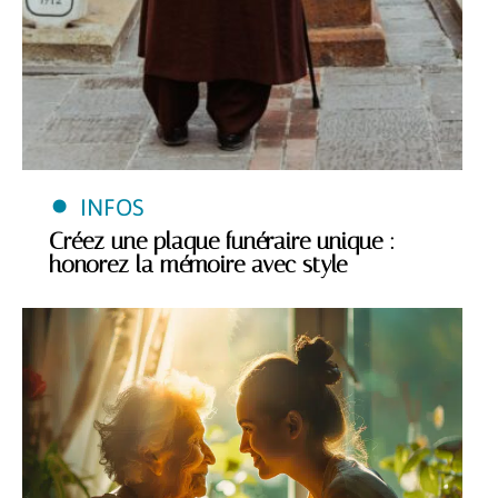
INFOS
Créez une plaque funéraire unique :
honorez la mémoire avec style