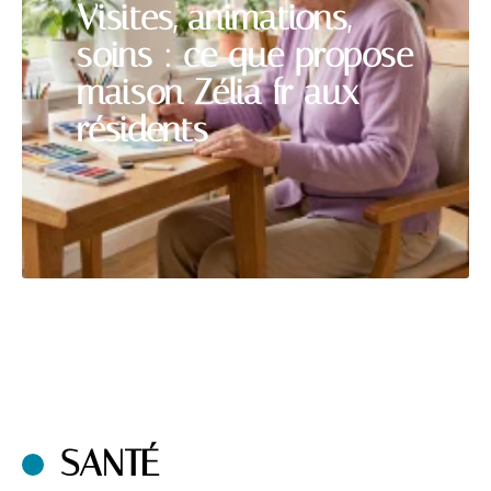
Visites, animations,
soins : ce que propose
maison Zélia fr aux
résidents
SANTÉ