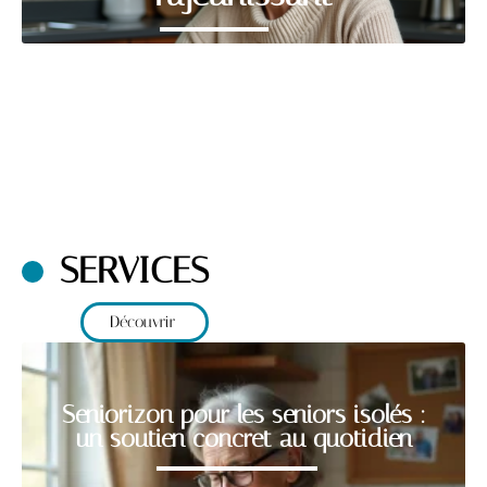
SERVICES
Découvrir
Seniorizon pour les seniors isolés :
un soutien concret au quotidien