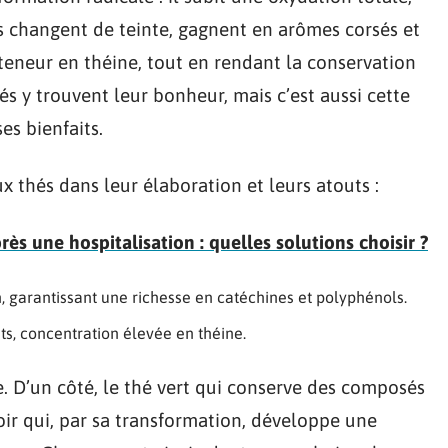
es changent de teinte, gagnent en arômes corsés et
teneur en théine, tout en rendant la conservation
s y trouvent leur bonheur, mais c’est aussi cette
es bienfaits.
ux thés dans leur élaboration et leurs atouts :
s une hospitalisation : quelles solutions choisir ?
n, garantissant une richesse en catéchines et polyphénols.
s, concentration élevée en théine.
ce. D’un côté, le thé vert qui conserve des composés
noir qui, par sa transformation, développe une