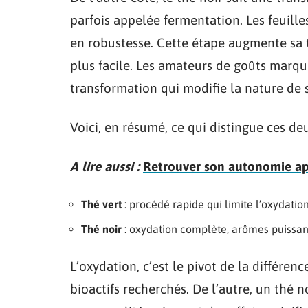
parfois appelée fermentation. Les feuill
en robustesse. Cette étape augmente sa 
plus facile. Les amateurs de goûts marqué
transformation qui modifie la nature de s
Voici, en résumé, ce qui distingue ces de
A lire aussi :
Retrouver son autonomie aprè
Thé vert
: procédé rapide qui limite l’oxydatio
Thé noir
: oxydation complète, arômes puissant
L’oxydation, c’est le pivot de la différen
bioactifs recherchés. De l’autre, un thé 