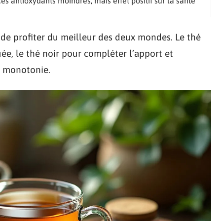
es antioxydants moindres, mais effet positif sur la santé
le de profiter du meilleur des deux mondes. Le thé
e, le thé noir pour compléter l’apport et
la monotonie.