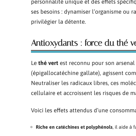
personnalité unique et des effets spécif
ses besoins : dynamiser l’organisme ou ra
privilégier la détente.
Antioxydants : force du thé ver
Le
thé vert
est reconnu pour son arsenal 
(épigallocatéchine gallate), agissent co
Neutraliser les radicaux libres, ces moléc
cellulaire et accroissent les risques de m
Voici les effets attendus d’une consommat
Riche en catéchines et polyphénols
, il aide à