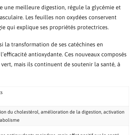
ise une meilleure digestion, régule la glycémie et
sculaire. Les feuilles non oxydées conservent
gie qui explique ses propriétés protectrices.
 si la transformation de ses catéchines en
 l’efficacité antioxydante. Ces nouveaux composés
ert, mais ils continuent de soutenir la santé, à
ts
on du cholestérol, amélioration de la digestion, activation
abolisme