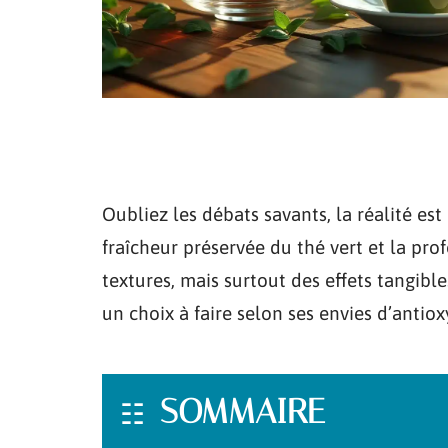
Oubliez les débats savants, la réalité est 
fraîcheur préservée du thé vert et la pro
textures, mais surtout des effets tangibles
un choix à faire selon ses envies d’antio
SOMMAIRE