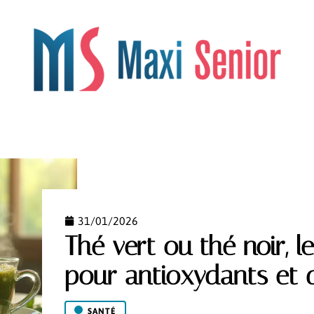
OS
LÉGISLATION
LOISIRS
RETRAITE
SANTÉ
31/01/2026
Thé vert ou thé noir, l
pour antioxydants et 
SANTÉ