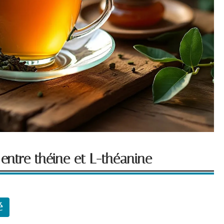
e entre théine et L-théanine
é