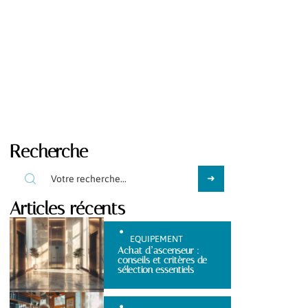
Recherche
Articles récents
EQUIPEMENT
Achat d’ascenseur :
conseils et critères de
sélection essentiels