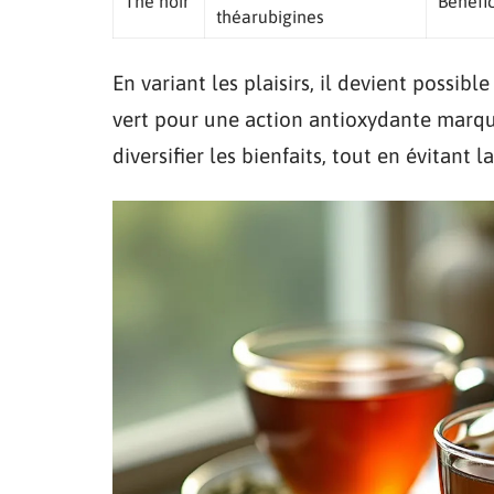
Thé noir
Bénéfic
théarubigines
En variant les plaisirs, il devient possib
vert pour une action antioxydante marqué
diversifier les bienfaits, tout en évitant 