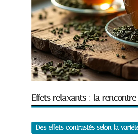
Effets relaxants : la rencontr
Des effets contrastés selon la variét