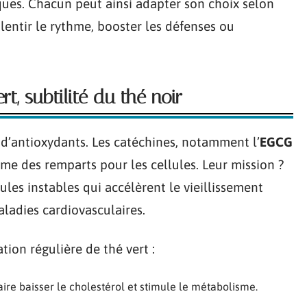
iques. Chacun peut ainsi adapter son choix selon
lentir le rythme, booster les défenses ou
t, subtilité du thé noir
d’antioxydants. Les catéchines, notamment l’
EGCG
mme des remparts pour les cellules. Leur mission ?
ules instables qui accélèrent le vieillissement
aladies cardiovasculaires.
ion régulière de thé vert :
 faire baisser le cholestérol et stimule le métabolisme.