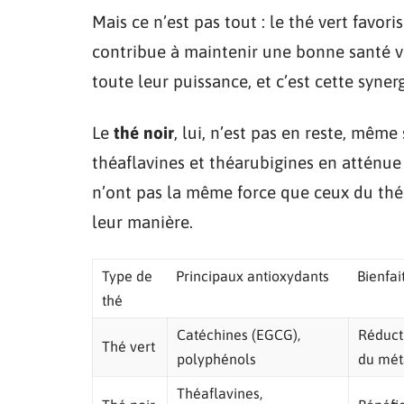
Mais ce n’est pas tout : le thé vert favor
contribue à maintenir une bonne santé va
toute leur puissance, et c’est cette syner
Le
thé noir
, lui, n’est pas en reste, même
théaflavines et théarubigines en atténue
n’ont pas la même force que ceux du thé v
leur manière.
Type de
Principaux antioxydants
Bienfai
thé
Catéchines (EGCG),
Réducti
Thé vert
polyphénols
du mét
Théaflavines,