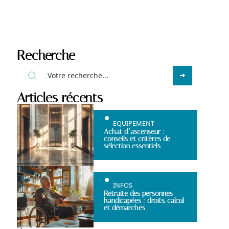
Recherche
Articles récents
EQUIPEMENT
Achat d’ascenseur :
conseils et critères de
sélection essentiels
INFOS
Retraite des personnes
handicapées : droits, calcul
et démarches