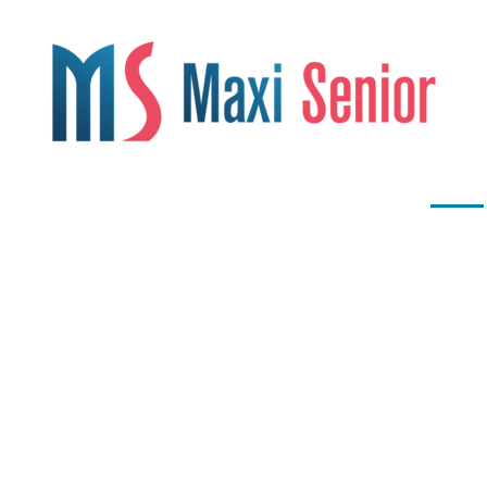
OS
LÉGISLATION
LOISIRS
RETRAITE
SANTÉ
Santé