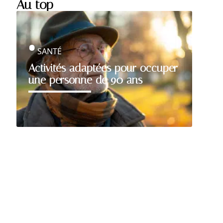
Au top
SANTÉ
Activités adaptées pour occuper
une personne de 90 ans