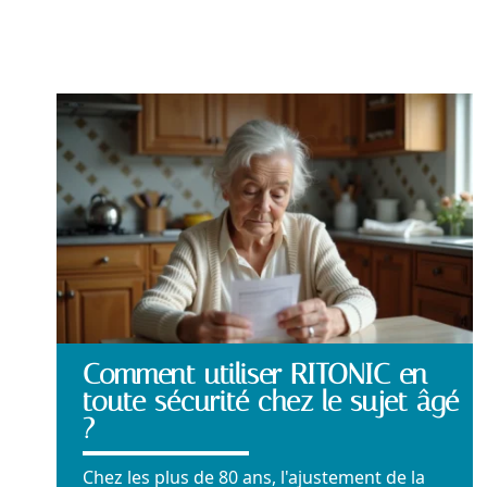
Comment utiliser RITONIC en
toute sécurité chez le sujet âgé
?
Chez les plus de 80 ans, l'ajustement de la