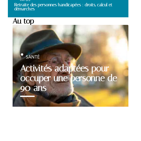
Retraite des personnes handicapées : droits, calcul et
démarches
Au top
SANTÉ
Activités adaptées pour
occuper une personne de
90 ans