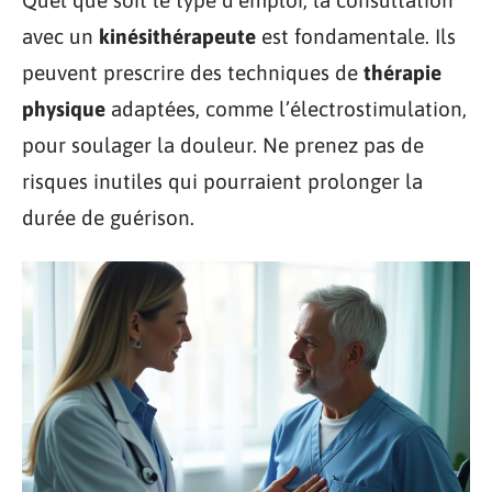
Quel que soit le type d’emploi, la consultation
avec un
kinésithérapeute
est fondamentale. Ils
peuvent prescrire des techniques de
thérapie
physique
adaptées, comme l’électrostimulation,
pour soulager la douleur. Ne prenez pas de
risques inutiles qui pourraient prolonger la
durée de guérison.