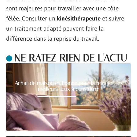
sont majeures pour travailler avec une côte
fêlée. Consulter un
kinésithérapeute
et suivre
un traitement adapté peuvent faire la
différence dans la reprise du travail.
NE RATEZ RIEN DE L'ACTU
Achat de maison en France pour la retraite : les
meilleurs lieux à considérer