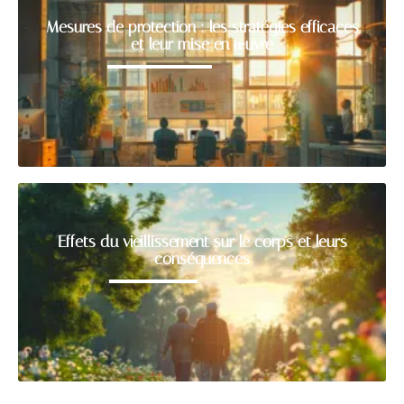
Mesures de protection : les stratégies efficaces
et leur mise en œuvre
Effets du vieillissement sur le corps et leurs
conséquences