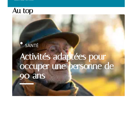
Au top
SANTÉ
Activités adaptées pour
occuper une personne de
90 ans