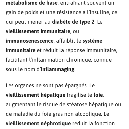
métabolisme de base
, entraînant souvent un
gain de poids et une résistance à l’insuline, ce
qui peut mener au
diabète de type 2
. Le
vieillissement immunitaire
, ou
immunosenescence
, affaiblit le
système
immunitaire
et réduit la réponse immunitaire,
facilitant l’inflammation chronique, connue
sous le nom d’
inflammaging
.
Les organes ne sont pas épargnés. Le
vieillissement hépatique
fragilise le
foie
,
augmentant le risque de stéatose hépatique ou
de maladie du foie gras non alcoolique. Le
vieillissement néphrotique
réduit la fonction