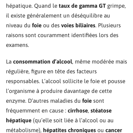
hépatique. Quand le
taux de gamma GT
grimpe,
il existe généralement un déséquilibre au
niveau du
foie
ou des
voies biliaires
. Plusieurs
raisons sont couramment identifiées lors des
examens.
La
consommation d’alcool
, même modérée mais
régulière, figure en tête des facteurs
responsables. L’alcool sollicite le foie et pousse
l’organisme à produire davantage de cette
enzyme. D’autres maladies du
foie
sont
fréquemment en cause :
cirrhose
,
stéatose
hépatique
(qu’elle soit liée à l’alcool ou au
métabolisme),
hépatites chroniques
ou
cancer