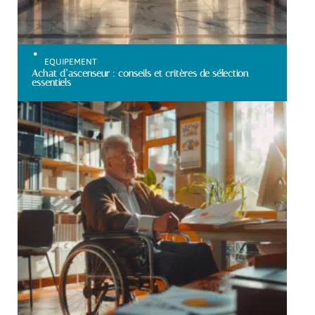
EQUIPEMENT
Achat d’ascenseur : conseils et critères de sélection
essentiels