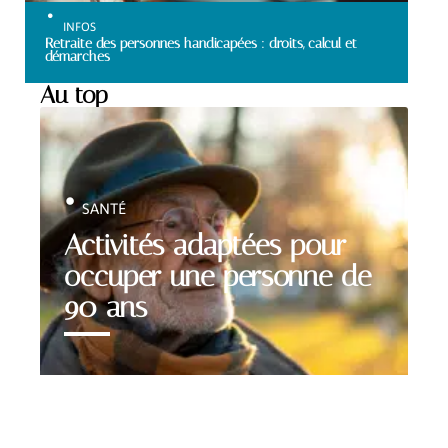
INFOS
Retraite des personnes handicapées : droits, calcul et
démarches
Au top
SANTÉ
Activités adaptées pour
occuper une personne de
90 ans