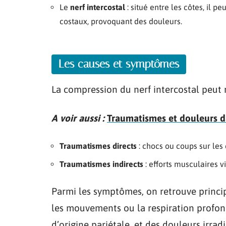
Le
nerf intercostal
: situé entre les côtes, il 
costaux, provoquant des douleurs.
Les causes et symptômes
La compression du nerf intercostal peut r
A voir aussi :
Traumatismes et douleurs da
Traumatismes directs
: chocs ou coups sur les 
Traumatismes indirects
: efforts musculaires v
Parmi les symptômes, on retrouve princ
les mouvements ou la respiration profon
d’origine pariétale, et des douleurs irra