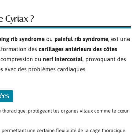
 Cyriax ?
ping rib syndrome
ou
painful rib syndrome
, est une
alformation des
cartilages antérieurs des côtes
e compression du
nerf intercostal
, provoquant des
s avec des problèmes cardiaques.
ées
ge thoracique, protégeant les organes vitaux comme le cœur
, permettant une certaine flexibilité de la cage thoracique.