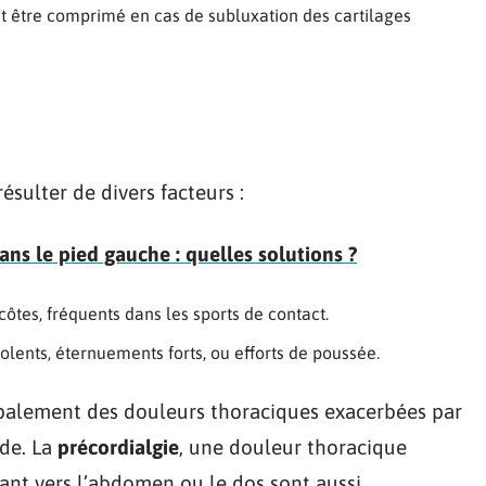
peut être comprimé en cas de subluxation des cartilages
ésulter de divers facteurs :
ns le pied gauche : quelles solutions ?
côtes, fréquents dans les sports de contact.
iolents, éternuements forts, ou efforts de poussée.
ipalement des douleurs thoraciques exacerbées par
de. La
précordialgie
, une douleur thoracique
diant vers l’abdomen ou le dos sont aussi