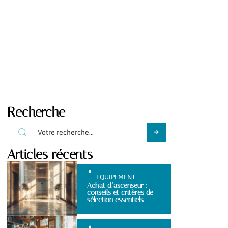
Recherche
Articles récents
EQUIPEMENT
Achat d’ascenseur :
conseils et critères de
sélection essentiels