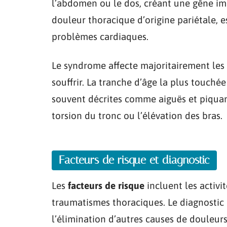
l’abdomen ou le dos, créant une gêne im
douleur thoracique d’origine pariétale, 
problèmes cardiaques.
Le syndrome affecte majoritairement les
souffrir. La tranche d’âge la plus touchée
souvent décrites comme aiguës et piqu
torsion du tronc ou l’élévation des bras.
Facteurs de risque et diagnostic
Les
facteurs de risque
incluent les activi
traumatismes thoraciques. Le diagnostic
l’élimination d’autres causes de douleurs