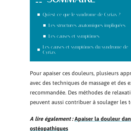
Qu’est-ce que le syndrome de Cyriax ?
Les structures anatomiques impliquées
Les causes et symptômes
Les causes et symptômes du syndrome de
Cyriax
Pour apaiser ces douleurs, plusieurs app
avec des techniques de massage et des e
recommandée. Des méthodes de relaxati
peuvent aussi contribuer à soulager les t
A lire également :
Apaiser la douleur dan
ostéopathiques