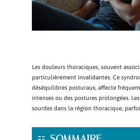
Les douleurs thoraciques, souvent assoc
particulièrement invalidantes. Ce syndro
déséquilibres posturaux, affecte fréquem
intenses ou des postures prolongées. Le
sourdes dans la région thoracique, parf
SOMMAIRE