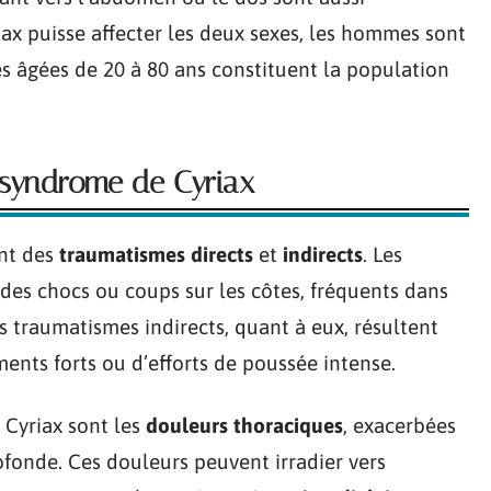
ax puisse affecter les deux sexes, les hommes sont
s âgées de 20 à 80 ans constituent la population
 syndrome de Cyriax
ent des
traumatismes directs
et
indirects
. Les
des chocs ou coups sur les côtes, fréquents dans
es traumatismes indirects, quant à eux, résultent
ments forts ou d’efforts de poussée intense.
Cyriax sont les
douleurs thoraciques
, exacerbées
fonde. Ces douleurs peuvent irradier vers