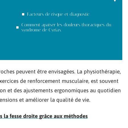
Facteurs de risque et diagnostic
Comment apaiser les douleurs thoraciques du
syndrome de Cyriax
roches peuvent être envisagées. La physiothérapie,
xercices de renforcement musculaire, est souvent
on et des ajustements ergonomiques au quotidien
ensions et améliorer la qualité de vie.
s la fesse droite grâce aux méthodes