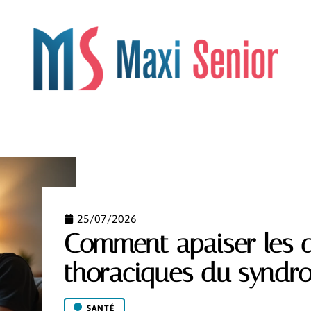
OS
LÉGISLATION
LOISIRS
RETRAITE
SANTÉ
25/07/2026
Comment apaiser les 
thoraciques du syndr
SANTÉ