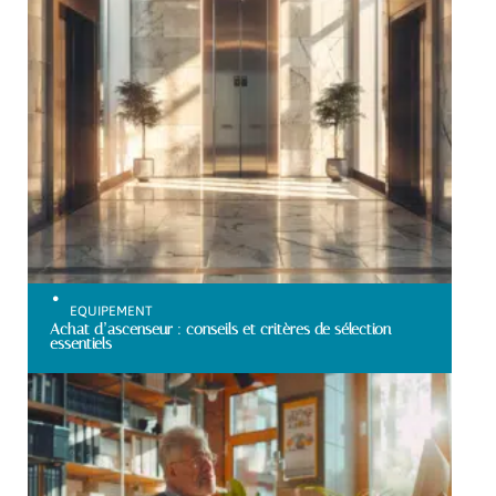
EQUIPEMENT
Achat d’ascenseur : conseils et critères de sélection
essentiels