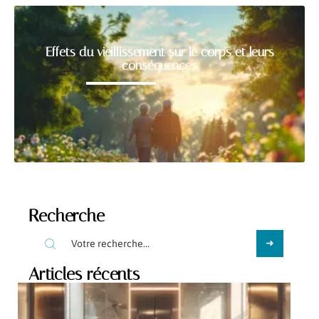
Effets du vieillissement sur le corps et leurs
conséquences
Recherche
Articles récents