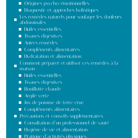
Origines psycho-émotionnelles
Diagnostic et approches holistiques
Les remèdes naturels pour soulager les douleurs
abdominales
Huiles essentielles
Tisanes digestives
Autres remèdes
Compléments alimentaires
Hydratation et alimentation
Comment préparer et utiliser ces remèdes à la
maison
Huiles essentielles
Tisanes digestives
Bouillotte chaude
Argile verte
Jus de pomme de terre crue
Compléments alimentaires
Précautions et conseils supplémentaires
Consultation d’un professionnel de santé
Hygiène de vie et alimentation
Pratique d’activités physiques