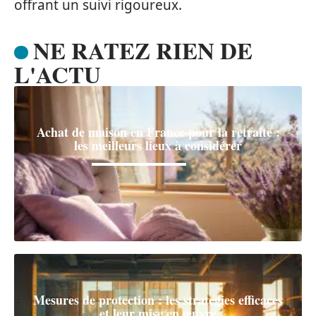
offrant un suivi rigoureux.
NE RATEZ RIEN DE
L'ACTU
Achat de maison en France pour la retraite :
les meilleurs lieux à considérer
Mesures de protection : les stratégies efficaces
et leur mise en œuvre