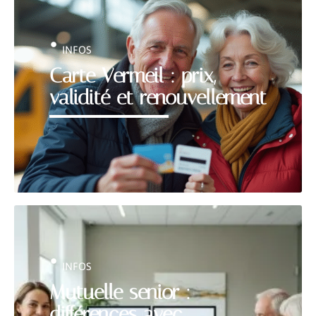
INFOS
Carte Vermeil : prix,
validité et renouvellement
INFOS
Mutuelle senior :
différences avec