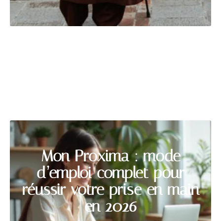
EQUIPEMENT
Découvrir
Mon Proxima : mode
d’emploi complet pour
réussir votre prise en main
en 2026