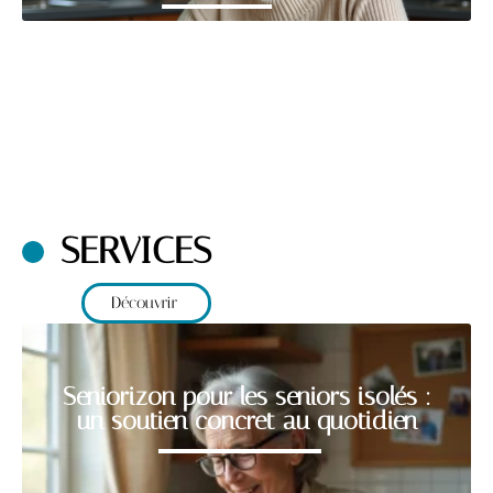
SERVICES
Découvrir
Seniorizon pour les seniors isolés :
un soutien concret au quotidien