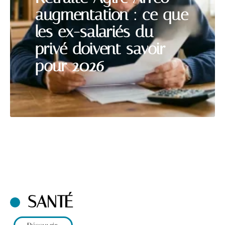
augmentation : ce que
les ex-salariés du
privé doivent savoir
pour 2026
SANTÉ