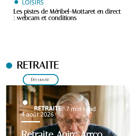
LOISIRS
Les pistes de Méribel-Mottaret en direct
: webcam et conditions
RETRAITE
Découvrir
RETRAITE
7 min read
4 août 2026
Retraite Agirc Arrco