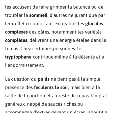
les accusent de faire grimper la balance ou de
troubler le
sommeil
, d’autres ne jurent que par
leur effet réconfortant. En réalité, les
glucides
complexes
des pâtes, notamment les variétés
complètes
, délivrent une énergie étalée dans le
temps. Chez certaines personnes, le
tryptophane
contribue même à la détente et à
l’endormissement.
La question du
poids
ne tient pas à la simple
présence des
féculents le soir
, mais bien à la
taille de la portion et au reste du repas. Un plat
généreux, nappé de sauces riches ou
accompagné d’extras devant un écran, aboutit à