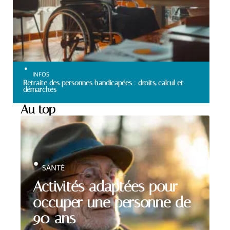
INFOS
Retraite des personnes handicapées : droits, calcul et
démarches
Au top
SANTÉ
Activités adaptées pour
occuper une personne de
90 ans