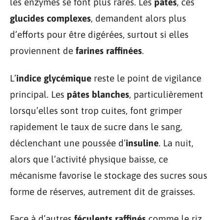
les enzymes se font plus rares. Les
pâtes
, ces
glucides complexes
, demandent alors plus
d’efforts pour être digérées, surtout si elles
proviennent de
farines raffinées
.
L’
indice glycémique
reste le point de vigilance
principal. Les
pâtes blanches
, particulièrement
lorsqu’elles sont trop cuites, font grimper
rapidement le taux de sucre dans le sang,
déclenchant une poussée d’
insuline
. La nuit,
alors que l’activité physique baisse, ce
mécanisme favorise le stockage des sucres sous
forme de réserves, autrement dit de graisses.
Face à d’autres
féculents raffinés
comme le riz