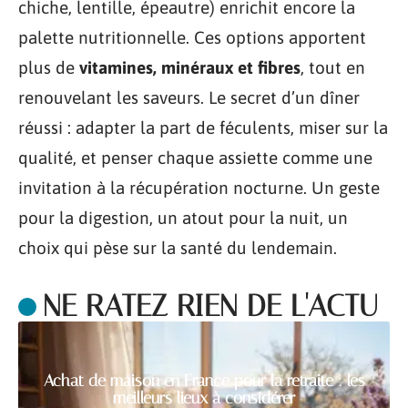
chiche, lentille, épeautre) enrichit encore la
palette nutritionnelle. Ces options apportent
plus de
vitamines, minéraux et fibres
, tout en
renouvelant les saveurs. Le secret d’un dîner
réussi : adapter la part de féculents, miser sur la
qualité, et penser chaque assiette comme une
invitation à la récupération nocturne. Un geste
pour la digestion, un atout pour la nuit, un
choix qui pèse sur la santé du lendemain.
NE RATEZ RIEN DE L'ACTU
Achat de maison en France pour la retraite : les
meilleurs lieux à considérer