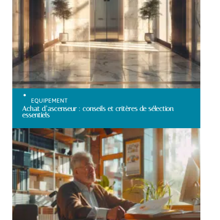
EQUIPEMENT
Achat d’ascenseur : conseils et critères de sélection
essentiels