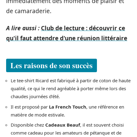
immédiatement des moments de plaisir et
de camaraderie.
A lire aussi :
Club de lecture : découvrir ce
qu'il faut attendre d'une réunion littéraire
Les raisons de son succès
Le tee-shirt Ricard est fabriqué à partir de coton de haute
qualité, ce qui le rend agréable à porter même lors des
chaudes journées d’été.
Il est proposé par
La French Touch
, une référence en
matière de mode estivale.
Disponible chez
Cadeaux Beauf
, il est souvent choisi
comme cadeau pour les amateurs de pétanque et de