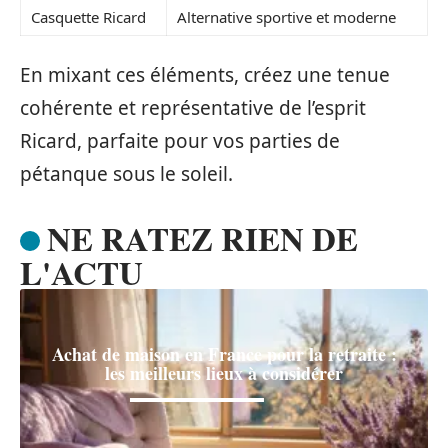
Casquette Ricard
Alternative sportive et moderne
En mixant ces éléments, créez une tenue
cohérente et représentative de l’esprit
Ricard, parfaite pour vos parties de
pétanque sous le soleil.
NE RATEZ RIEN DE
L'ACTU
Achat de maison en France pour la retraite :
les meilleurs lieux à considérer