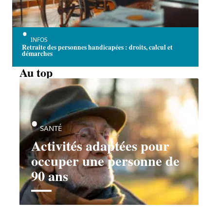
INFOS
Retraite des personnes handicapées : droits, calcul et
démarches
Au top
SANTÉ
Activités adaptées pour
occuper une personne de
90 ans