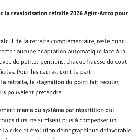
 la revalorisation retraite 2026 Agirc-Arrco pour
 calcul de la retraite complémentaire, reste donc
recte : aucune adaptation automatique face à la
t avec de petites pensions, chaque hausse du coût
ficiles. Pour les cadres, dont la part
 retraite, la stagnation du point fait reculer,
ils pouvaient prétendre.
nement même du système par répartition qui
s coups durs, ne suffisent plus à compenser un
de la crise et évolution démographique défavorable.