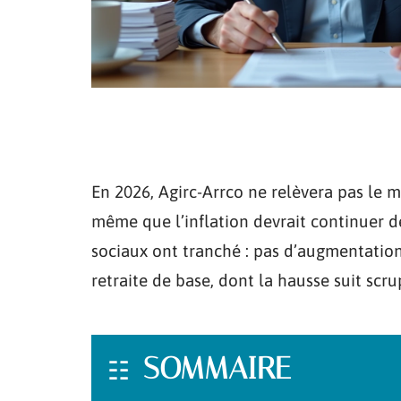
En 2026, Agirc-Arrco ne relèvera pas le
même que l’inflation devrait continuer de
sociaux ont tranché : pas d’augmentatio
retraite de base, dont la hausse suit scr
SOMMAIRE