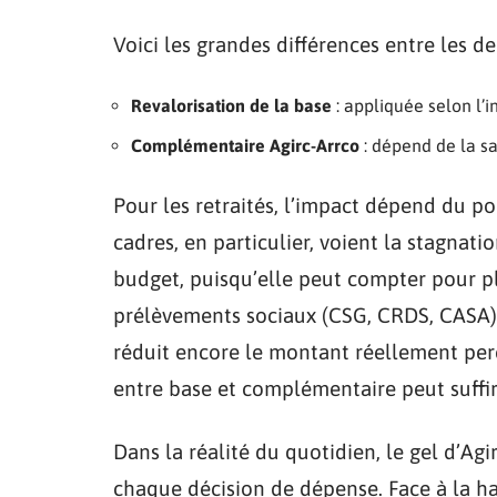
Voici les grandes différences entre les d
Revalorisation de la base
: appliquée selon l’in
Complémentaire Agirc-Arrco
: dépend de la sa
Pour les retraités, l’impact dépend du p
cadres, en particulier, voient la stagnat
budget, puisqu’elle peut compter pour pl
prélèvements sociaux (CSG, CRDS, CASA) 
réduit encore le montant réellement perç
entre base et complémentaire peut suffire
Dans la réalité du quotidien, le gel d’Ag
chaque décision de dépense. Face à la ha