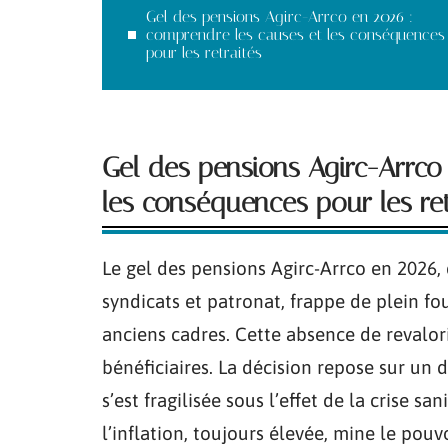
Gel des pensions Agirc-Arrco en 2026 :
comprendre les causes et les conséquences
pour les retraités
Gel des pensions Agirc-Arrco
les conséquences pour les ret
Le gel des pensions Agirc-Arrco en 2026, 
syndicats et patronat, frappe de plein fo
anciens cadres. Cette absence de revalor
bénéficiaires. La décision repose sur un 
s’est fragilisée sous l’effet de la crise sa
l’inflation, toujours élevée, mine le pouv