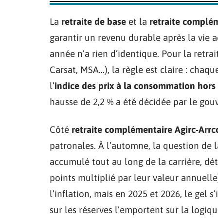
La
retraite de base
et la
retraite complém
garantir un revenu durable après la vie a
année n’a rien d’identique. Pour la retrai
Carsat, MSA…), la règle est claire : chaq
l’
indice des prix à la consommation hors
hausse de 2,2 % a été décidée par le gou
Côté
retraite complémentaire Agirc-Arrc
patronales. À l’automne, la question de 
accumulé tout au long de la carrière, d
points multiplié par leur valeur annuell
l’inflation, mais en 2025 et 2026, le gel s
sur les réserves l’emportent sur la logiqu