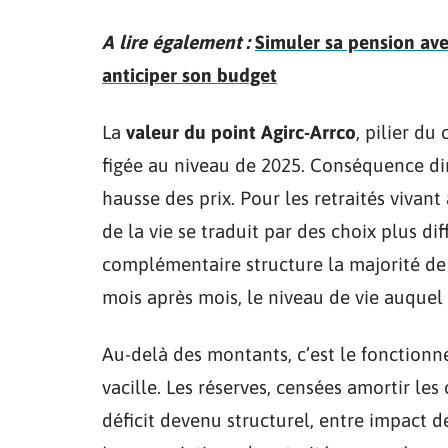
A lire également :
Simuler sa pension avec
anticiper son budget
La
valeur du point Agirc-Arrco
, pilier du
figée au niveau de 2025. Conséquence di
hausse des prix. Pour les retraités vivan
de la vie se traduit par des choix plus dif
complémentaire structure la majorité de la
mois après mois, le niveau de vie auquel 
Au-delà des montants, c’est le fonction
vacille. Les réserves, censées amortir le
déficit devenu structurel, entre impact 