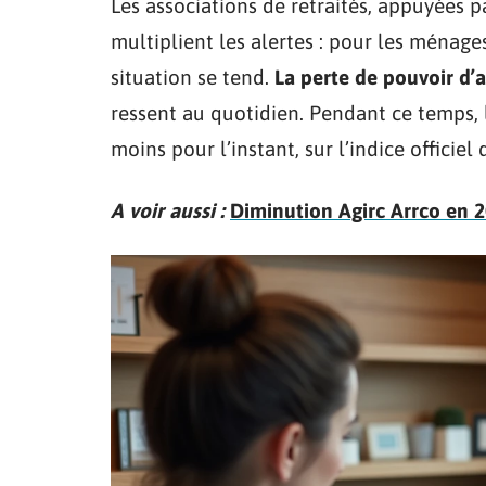
Les associations de retraités, appuyées 
multiplient les alertes : pour les ménages
situation se tend.
La perte de pouvoir d’
ressent au quotidien. Pendant ce temps, l
moins pour l’instant, sur l’indice officiel 
A voir aussi :
Diminution Agirc Arrco en 20