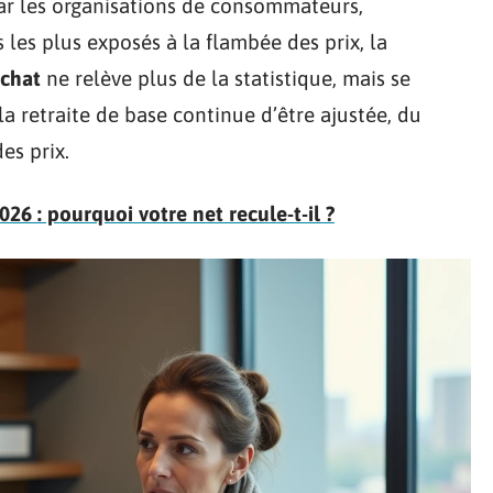
par les organisations de consommateurs,
 les plus exposés à la flambée des prix, la
achat
ne relève plus de la statistique, mais se
a retraite de base continue d’être ajustée, du
des prix.
26 : pourquoi votre net recule-t-il ?