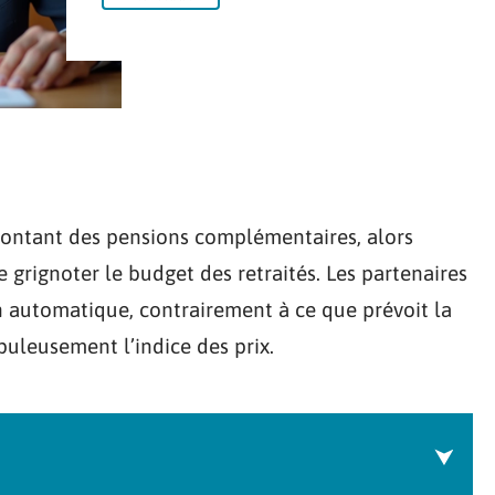
 montant des pensions complémentaires, alors
 grignoter le budget des retraités. Les partenaires
n automatique, contrairement à ce que prévoit la
upuleusement l’indice des prix.