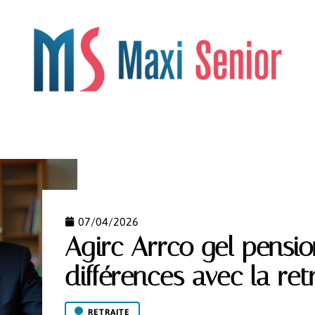
OS
LÉGISLATION
LOISIRS
RETRAITE
SANTÉ
07/04/2026
Agirc Arrco gel pensio
différences avec la ret
RETRAITE