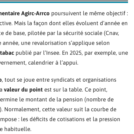
entaire Agirc-Arrco
poursuivent le même objectif :
ctive. Mais la façon dont elles évoluent d’année en
te de base, pilotée par la sécurité sociale (Cnav,
ue année, une revalorisation s’applique selon
 tabac
publié par l’Insee. En 2025, par exemple, une
vernement, calendrier à l’appui.
o
, tout se joue entre syndicats et organisations
la
valeur du point
est sur la table. Ce point,
étermine le montant de la pension (nombre de
e). Normalement, cette valeur suit la courbe de
’impose : les déficits de cotisations et la pression
e habituelle.