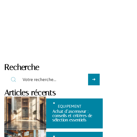
Recherche
Articles récents
EQUIPEMENT
Achat d’ascenseur :
conseils et critères de
sélection essentiels