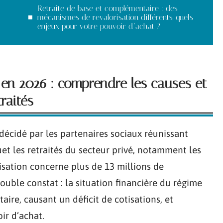
Retraite de base et complémentaire : des
mécanismes de revalorisation différents, quels
enjeux pour votre pouvoir d’achat ?
 en 2026 : comprendre les causes et
raités
décidé par les partenaires sociaux réunissant
uet les retraités du secteur privé, notamment les
isation concerne plus de 13 millions de
double constat : la situation financière du régime
nitaire, causant un déficit de cotisations, et
oir d’achat.