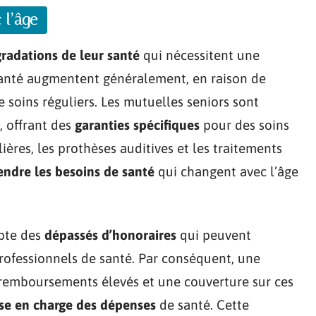
 l’âge
radations de leur santé
qui nécessitent une
 santé augmentent généralement, en raison de
 soins réguliers. Les mutuelles seniors sont
, offrant des
garanties spécifiques
pour des soins
ères, les prothèses auditives et les traitements
ndre les besoins de santé
qui changent avec l’âge
mpte des
dépassés d’honoraires
qui peuvent
professionnels de santé. Par conséquent, une
 remboursements élevés et une couverture sur ces
ise en charge des dépenses
de santé. Cette