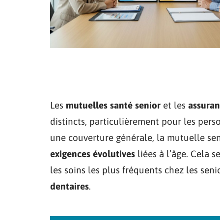
Les
mutuelles santé senior
et les
assuran
distincts, particulièrement pour les pers
une couverture générale, la mutuelle se
exigences évolutives
liées à l’âge. Cela s
les soins les plus fréquents chez les senio
dentaires
.