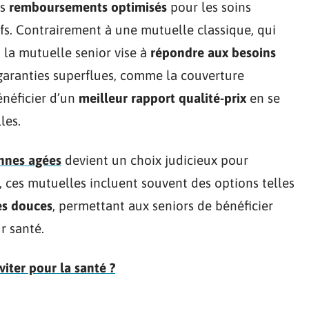
es
remboursements optimisés
pour les soins
tifs. Contrairement à une mutuelle classique, qui
 la mutuelle senior vise à
répondre aux besoins
garanties superflues, comme la couverture
énéficier d’un
meilleur rapport qualité-prix
en se
les.
nnes agées
devient un choix judicieux pour
, ces mutuelles incluent souvent des options telles
s douces
, permettant aux seniors de bénéficier
r santé.
viter pour la santé ?