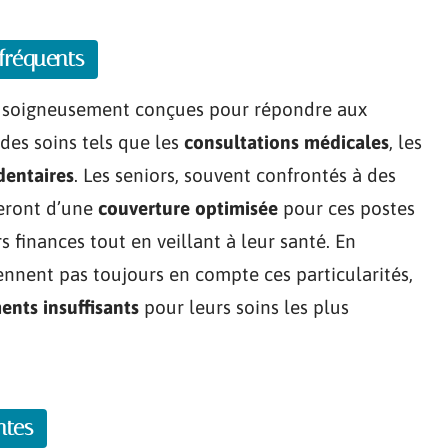
fréquents
 soigneusement conçues pour répondre aux
 des soins tels que les
consultations médicales
, les
dentaires
. Les seniors, souvent confrontés à des
ieront d’une
couverture optimisée
pour ces postes
s finances tout en veillant à leur santé. En
ennent pas toujours en compte ces particularités,
nts insuffisants
pour leurs soins les plus
ntes