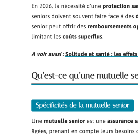
En 2026, la nécessité d’une
protection s
seniors doivent souvent faire face à des
senior peut offrir des
remboursements op
limitant les
coûts superflus
.
A voir aussi :
Solitude et santé : les effets
Qu’est-ce qu’une mutuelle se
Spécificités de la mutuelle senior
Une
mutuelle senior
est une
assurance s
âgées, prenant en compte leurs besoins c