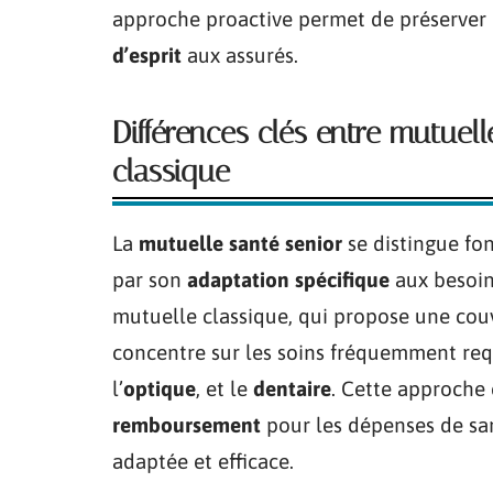
approche proactive permet de préserver 
d’esprit
aux assurés.
Différences clés entre mutuel
classique
La
mutuelle santé senior
se distingue fo
par son
adaptation spécifique
aux besoin
mutuelle classique, qui propose une couv
concentre sur les soins fréquemment requi
l’
optique
, et le
dentaire
. Cette approche
remboursement
pour les dépenses de sant
adaptée et efficace.