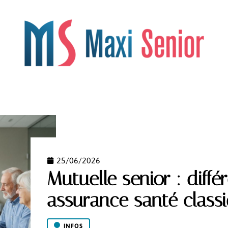
OS
LÉGISLATION
LOISIRS
RETRAITE
SANTÉ
25/06/2026
Mutuelle senior : diff
assurance santé class
INFOS