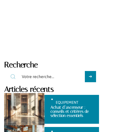
Recherche
Articles récents
EQUIPEMENT
Achat d’ascenseur :
conseils et critères de
sélection essentiels