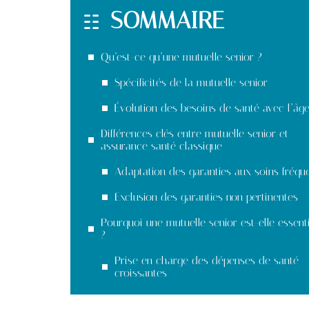
SOMMAIRE
Qu’est-ce qu’une mutuelle senior ?
Spécificités de la mutuelle senior
Évolution des besoins de santé avec l’âg
Différences clés entre mutuelle senior et
assurance santé classique
Adaptation des garanties aux soins fréqu
Exclusion des garanties non pertinentes
Pourquoi une mutuelle senior est-elle essenti
?
Prise en charge des dépenses de santé
croissantes