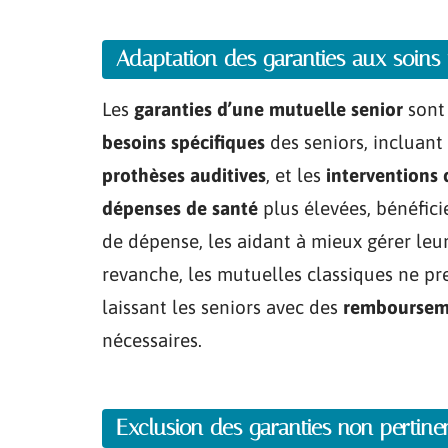
Adaptation des garanties aux soins 
Les
garanties d’une mutuelle senior
sont
besoins spécifiques
des seniors, incluant
prothèses auditives
, et les
interventions 
dépenses de santé
plus élevées, bénéfic
de dépense, les aidant à mieux gérer leur
revanche, les mutuelles classiques ne pr
laissant les seniors avec des
rembourseme
nécessaires.
Exclusion des garanties non pertine