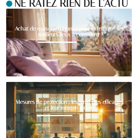
NE RATEZ RIEN DE L'ACTU
Achat de maison en France pour la retraite : les
meilleurs lieux à considérer
Mesures de protection : les stratégies efficaces
et leur mise en œuvre