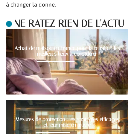
à changer la donne.
NE RATEZ RIEN DE L'ACTU
Achat de maison en France pour la retraite : les
meilleurs lieux à considérer
Mesures de protection : les stratégies efficaces
et leur mise en œuvre