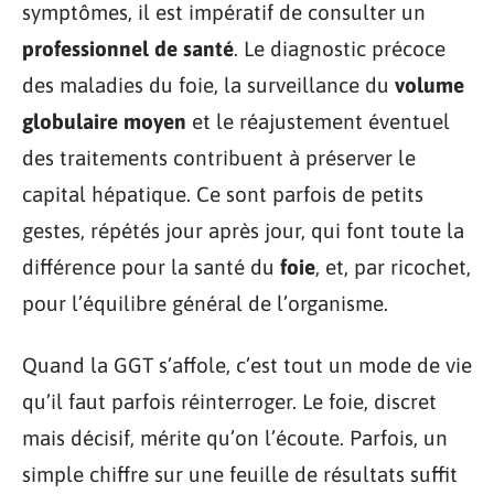
symptômes, il est impératif de consulter un
professionnel de santé
. Le diagnostic précoce
des maladies du foie, la surveillance du
volume
globulaire moyen
et le réajustement éventuel
des traitements contribuent à préserver le
capital hépatique. Ce sont parfois de petits
gestes, répétés jour après jour, qui font toute la
différence pour la santé du
foie
, et, par ricochet,
pour l’équilibre général de l’organisme.
Quand la GGT s’affole, c’est tout un mode de vie
qu’il faut parfois réinterroger. Le foie, discret
mais décisif, mérite qu’on l’écoute. Parfois, un
simple chiffre sur une feuille de résultats suffit