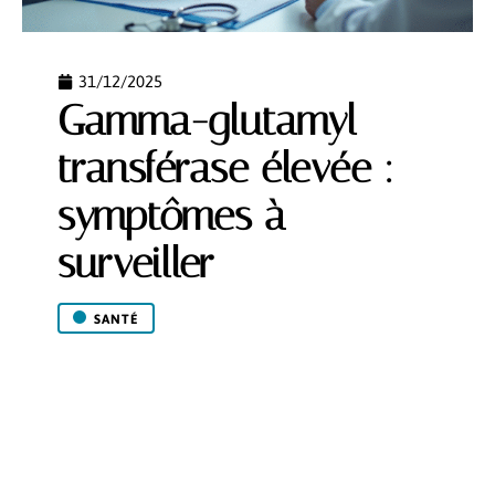
31/12/2025
Gamma-glutamyl
transférase élevée :
symptômes à
surveiller
SANTÉ