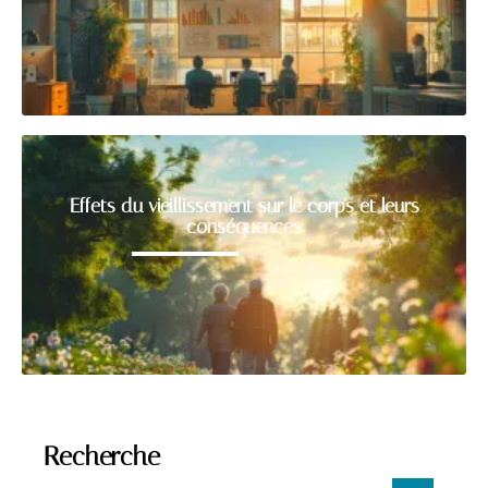
Effets du vieillissement sur le corps et leurs
conséquences
Recherche