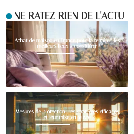
NE RATEZ RIEN DE L'ACTU
Achat de maison en France pour la retraite : les
meilleurs lieux à considérer
Mesures de protection : les stratégies efficaces
et leur mise en œuvre