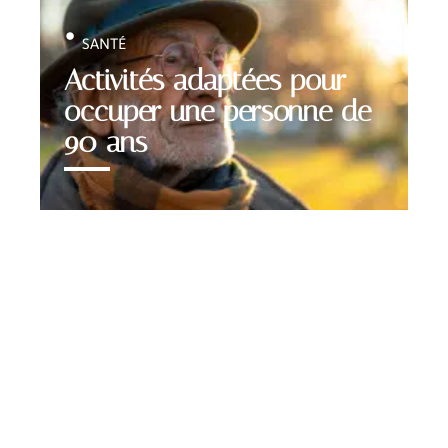
SANTÉ
Activités adaptées pour
occuper une personne de
90 ans
Contact
Mentions Légales
Sitemap