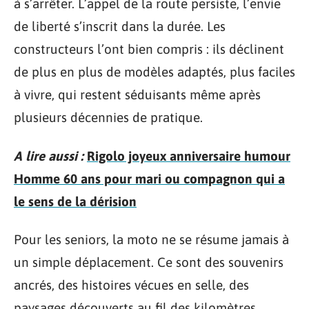
à s’arrêter. L’appel de la route persiste, l’envie
de liberté s’inscrit dans la durée. Les
constructeurs l’ont bien compris : ils déclinent
de plus en plus de modèles adaptés, plus faciles
à vivre, qui restent séduisants même après
plusieurs décennies de pratique.
A lire aussi :
Rigolo joyeux anniversaire humour
Homme 60 ans pour mari ou compagnon qui a
le sens de la dérision
Pour les seniors, la moto ne se résume jamais à
un simple déplacement. Ce sont des souvenirs
ancrés, des histoires vécues en selle, des
paysages découverts au fil des kilomètres.