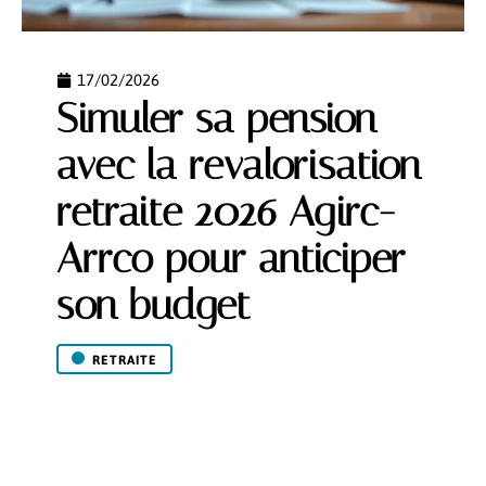
17/02/2026
Simuler sa pension
avec la revalorisation
retraite 2026 Agirc-
Arrco pour anticiper
son budget
RETRAITE