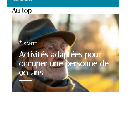
Au top
SANTÉ
Activités adaptées pour
occuper une personne de
90 ans