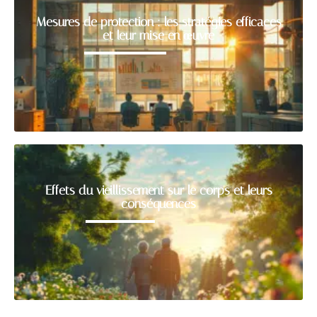
Mesures de protection : les stratégies efficaces
et leur mise en œuvre
Effets du vieillissement sur le corps et leurs
conséquences