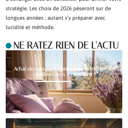
stratégie. Les choix de 2026 pèseront sur de
longues années ; autant s’y préparer avec
lucidité et méthode.
NE RATEZ RIEN DE L'ACTU
Achat de maison en France pour la retraite : les
meilleurs lieux à considérer