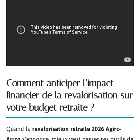
Comment anticiper l’impact
financier de la revalorisation sur
votre budget retraite ?
Quand la
revalorisation retraite 2026 Agirc-
Arrco
s’annonce, mieux vaut passer ses outils de