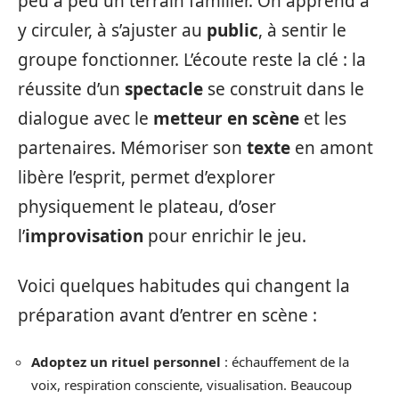
peu à peu un terrain familier. On apprend à
y circuler, à s’ajuster au
public
, à sentir le
groupe fonctionner. L’écoute reste la clé : la
réussite d’un
spectacle
se construit dans le
dialogue avec le
metteur en scène
et les
partenaires. Mémoriser son
texte
en amont
libère l’esprit, permet d’explorer
physiquement le plateau, d’oser
l’
improvisation
pour enrichir le jeu.
Voici quelques habitudes qui changent la
préparation avant d’entrer en scène :
Adoptez un rituel personnel
: échauffement de la
voix, respiration consciente, visualisation. Beaucoup