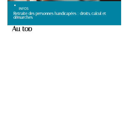
INFOS
Retraite des personnes handicapées : droits, calcul et
démarches
Au top
SANTÉ
Activités adaptées pour
occuper une personne de
90 ans