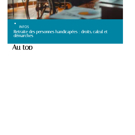
INFOS
Retraite des personnes handicapées : droits, calcul et
démarches
Au top
SANTÉ
Activités adaptées pour
occuper une personne de
90 ans