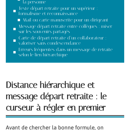
la personne
Texte départ retraite pour un supérieur :
formalisme et reconnaissance
Mail ou carte manuscrite pour un dirigeant
Message départ retraite entre collègues : miser
sur les souvenirs partagés
Carte de départ retraite d’un collaborateur :
valoriser sans condescendance
Erreurs fréquentes dans un message de retraite
selon le lien hiérarchique
Distance hiérarchique et
message départ retraite : le
curseur à régler en premier
Avant de chercher la bonne formule, on