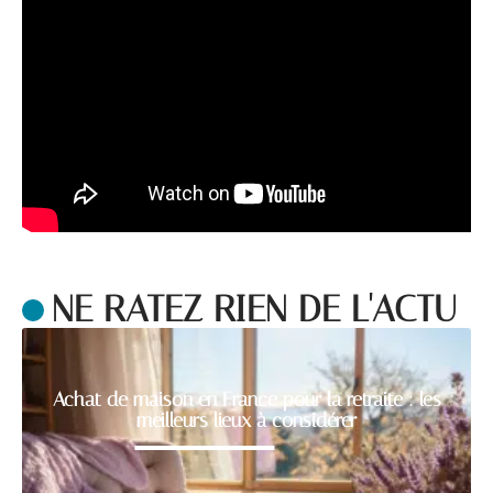
NE RATEZ RIEN DE L'ACTU
Achat de maison en France pour la retraite : les
meilleurs lieux à considérer